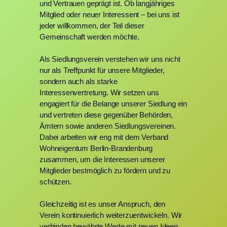
und Vertrauen geprägt ist. Ob langjähriges
Mitglied oder neuer Interessent – bei uns ist
jeder willkommen, der Teil dieser
Gemeinschaft werden möchte.
Als Siedlungsverein verstehen wir uns nicht
nur als Treffpunkt für unsere Mitglieder,
sondern auch als starke
Interessenvertretung. Wir setzen uns
engagiert für die Belange unserer Siedlung ein
und vertreten diese gegenüber Behörden,
Ämtern sowie anderen Siedlungsvereinen.
Dabei arbeiten wir eng mit dem Verband
Wohneigentum Berlin-Brandenburg
zusammen, um die Interessen unserer
Mitglieder bestmöglich zu fördern und zu
schützen.
Gleichzeitig ist es unser Anspruch, den
Verein kontinuierlich weiterzuentwickeln. Wir
verbinden bewährte Werte mit neuen Ideen